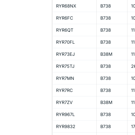
RYR68NX
B738
1
RYR6FC
B738
1
RYR6QT
B738
1
RYR70FL
B738
1
RYR73EJ
B38M
1
RYR75TJ
B738
2
RYR7MN
B738
1
RYR7RC
B738
1
RYR7ZV
B38M
1
RYR967L
B738
1
RYR9832
B738
1