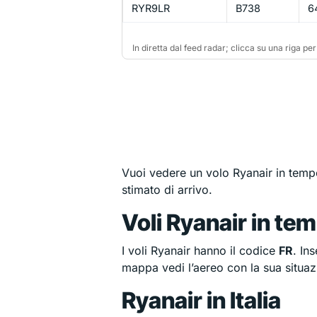
RYR9LR
B738
6
In diretta dal feed radar; clicca su una riga pe
Vuoi vedere un volo Ryanair in tempo 
stimato di arrivo.
Voli Ryanair in te
I voli Ryanair hanno il codice
FR
. In
mappa vedi l’aereo con la sua situazi
Ryanair in Italia