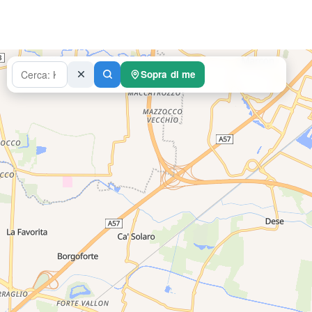
Sopra di me