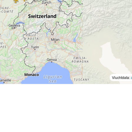
Vluchtdata: