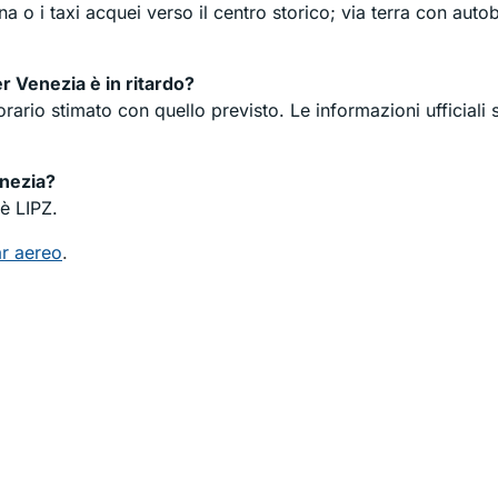
a o i taxi acquei verso il centro storico; via terra con aut
r Venezia è in ritardo?
orario stimato con quello previsto. Le informazioni ufficiali 
enezia?
è LIPZ.
r aereo
.