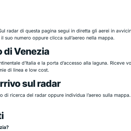
Sul radar di questa pagina segui in diretta gli aerei in avvic
 il suo numero oppure clicca sull’aereo nella mappa.
o di Venezia
ntinentale d’Italia e la porta d’accesso alla laguna. Riceve v
e di linea e low cost.
rivo sul radar
o di ricerca del radar oppure individua l’aereo sulla mappa. 
i
zia?