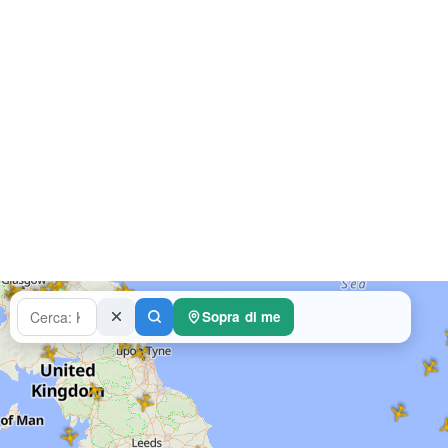
Sopra di me