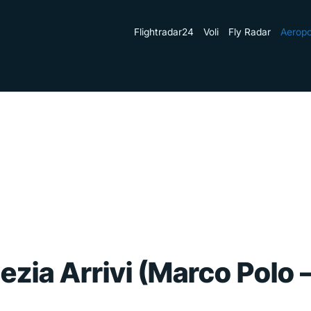
Flightradar24
Voli
Fly Radar
Aeropo
zia Arrivi (Marco Polo 