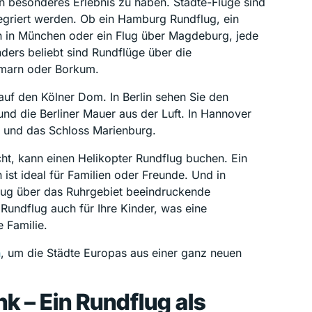
n besonderes Erlebnis zu haben. Städte-Flüge sind
tegriert werden. Ob ein Hamburg Rundflug, ein
 in München oder ein Flug über Magdeburg, jede
ders beliebt sind Rundflüge über die
hmarn oder Borkum.
 auf den Kölner Dom. In Berlin sehen Sie den
nd die Berliner Mauer aus der Luft. In Hannover
 und das Schloss Marienburg.
cht, kann einen Helikopter Rundflug buchen. Ein
ist ideal für Familien oder Freunde. Und in
flug über das Ruhrgebiet beeindruckende
Rundflug auch für Ihre Kinder, was eine
 Familie.
n
, um die Städte Europas aus einer ganz neuen
k – Ein Rundflug als