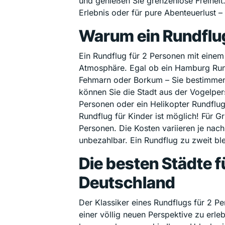
und genießen Sie grenzenlose Freihei
Erlebnis oder für pure Abenteuerlust –
Warum ein Rundflug
Ein Rundflug für 2 Personen mit einem 
Atmosphäre. Egal ob ein Hamburg Rund
Fehmarn oder Borkum – Sie bestimme
können Sie die Stadt aus der Vogelper
Personen oder ein Helikopter Rundflug
Rundflug für Kinder ist möglich! Für 
Personen. Die Kosten variieren je nach
unbezahlbar. Ein Rundflug zu zweit bl
Die besten Städte f
Deutschland
Der Klassiker eines Rundflugs für 2 Pe
einer völlig neuen Perspektive zu erle