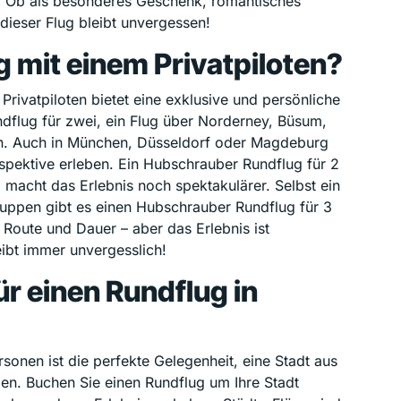
t. Ob als besonderes Geschenk, romantisches
 dieser Flug bleibt unvergessen!
 mit einem Privatpiloten?
Privatpiloten bietet eine exklusive und persönliche
flug für zwei, ein Flug über Norderney, Büsum,
n. Auch in München, Düsseldorf oder Magdeburg
spektive erleben. Ein Hubschrauber Rundflug für 2
 macht das Erlebnis noch spektakulärer. Selbst ein
Gruppen gibt es einen Hubschrauber Rundflug für 3
 Route und Dauer – aber das Erlebnis ist
eibt immer unvergesslich!
ür einen Rundflug in
rsonen ist die perfekte Gelegenheit, eine Stadt aus
ben. Buchen Sie einen Rundflug um Ihre Stadt