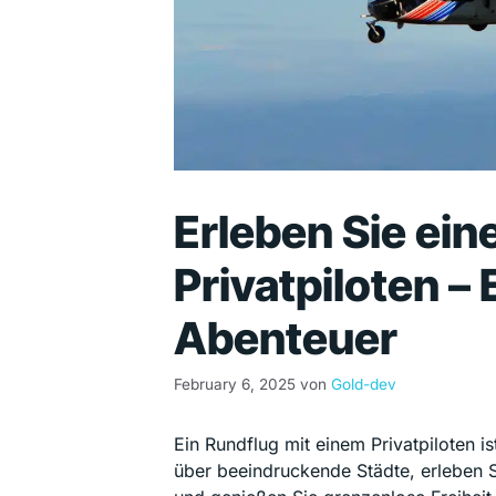
Erleben Sie ein
Privatpiloten –
Abenteuer
February 6, 2025
von
Gold-dev
Ein Rundflug mit einem Privatpiloten i
über beeindruckende Städte, erleben 