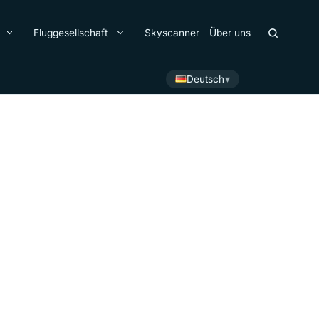
Fluggesellschaft
Skyscanner
Über uns
Deutsch