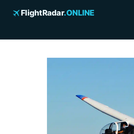
Zum
Inhalt
FlightRadar
.ONLINE
springen