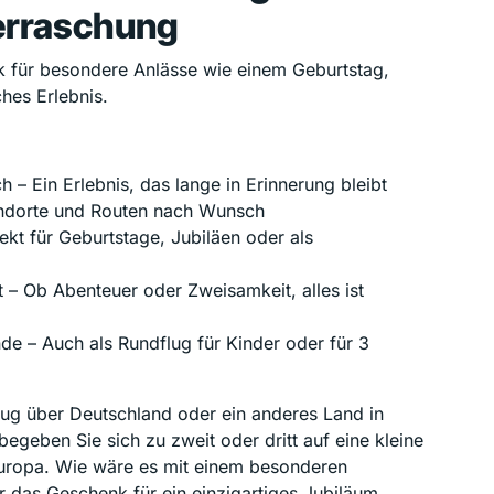
erraschung
k für besondere Anlässe wie einem Geburtstag,
hes Erlebnis.
 – Ein Erlebnis, das lange in Erinnerung bleibt
Standorte und Routen nach Wunsch
ekt für Geburtstage, Jubiläen oder als
 – Ob Abenteuer oder Zweisamkeit, alles ist
nde – Auch als Rundflug für Kinder oder für 3
ug über Deutschland oder ein anderes Land in
egeben Sie sich zu zweit oder dritt auf eine kleine
Europa. Wie wäre es mit einem besonderen
 das Geschenk für ein einzigartiges Jubiläum.