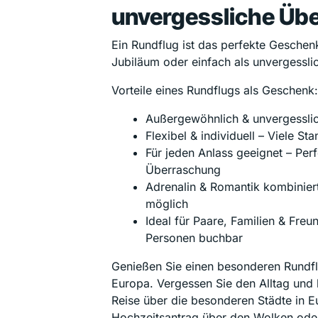
unvergessliche Üb
Ein Rundflug ist das perfekte Geschen
Jubiläum oder einfach als unvergesslic
Vorteile eines Rundflugs als Geschenk:
Außergewöhnlich & unvergesslich
Flexibel & individuell – Viele 
Für jeden Anlass geeignet – Perf
Überraschung
Adrenalin & Romantik kombiniert
möglich
Ideal für Paare, Familien & Freu
Personen buchbar
Genießen Sie einen besonderen Rundfl
Europa. Vergessen Sie den Alltag und b
Reise über die besonderen Städte in 
Hochzeitsantrag über den Wolken oder