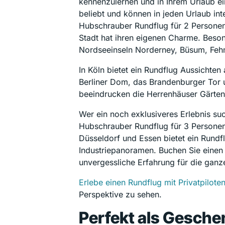
kennenzulernen und in Ihrem Urlaub ei
beliebt und können in jeden Urlaub in
Hubschrauber Rundflug für 2 Personen
Stadt hat ihren eigenen Charme. Beson
Nordseeinseln Norderney, Büsum, Fe
In Köln bietet ein Rundflug Aussichten
Berliner Dom, das Brandenburger Tor u
beeindrucken die Herrenhäuser Gärten
Wer ein noch exklusiveres Erlebnis su
Hubschrauber Rundflug für 3 Personen 
Düsseldorf und Essen bietet ein Rund
Industriepanoramen. Buchen Sie einen 
unvergessliche Erfahrung für die ganze
Erlebe einen Rundflug mit Privatpilote
Perspektive zu sehen.
Perfekt als Geschen