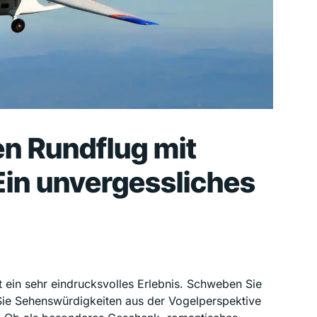
en Rundflug mit
 Ein unvergessliches
st ein sehr eindrucksvolles Erlebnis. Schweben Sie
Sie Sehenswürdigkeiten aus der Vogelperspektive