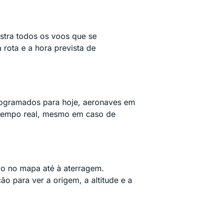
stra todos os voos que se
rota e a hora prevista de
programados para hoje, aeronaves em
m tempo real, mesmo em caso de
o no mapa até à aterragem.
 para ver a origem, a altitude e a