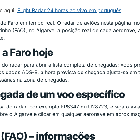
o aqui:
Flight Radar 24 horas ao vivo em português
.
de Faro em tempo real. O radar de aviões nesta página mo
ho (FAO), no Algarve: a posição real de cada aeronave, a 
te.
a Faro hoje
a do radar para abrir a lista completa de chegadas: voos 
aos dados ADS-B, a hora prevista de chegada ajusta-se e
essárias na zona de chegadas.
gada de um voo específico
sa do radar, por exemplo FR8347 ou U28723, e siga o aviã
 o Algarve e clicar em qualquer aeronave em aproximação
 (FAO) – informações