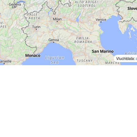
Vluchtdata: