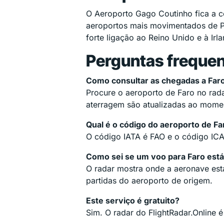
O Aeroporto Gago Coutinho fica a c
aeroportos mais movimentados de P
forte ligação ao Reino Unido e à Irl
Perguntas freque
Como consultar as chegadas a Far
Procure o aeroporto de Faro no rad
aterragem são atualizadas ao mome
Qual é o código do aeroporto de Fa
O código IATA é FAO e o código IC
Como sei se um voo para Faro está
O radar mostra onde a aeronave está
partidas do aeroporto de origem.
Este serviço é gratuito?
Sim. O radar do FlightRadar.Online 