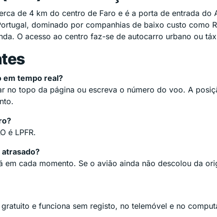
erca de 4 km do centro de Faro e é a porta de entrada do
ortugal, dominado por companhias de baixo custo como Rya
anda. O acesso ao centro faz-se de autocarro urbano ou táx
ntes
o em tempo real?
ar no topo da página ou escreva o número do voo. A posiçã
nto.
ro?
AO é LPFR.
 atrasado?
 em cada momento. Se o avião ainda não descolou da origem
é gratuito e funciona sem registo, no telemóvel e no comput