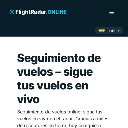
Saltar
al
FlightRadar
.ONLINE
Menú
contenido
Español
Seguimiento de
vuelos – sigue
tus vuelos en
vivo
Seguimiento de vuelos online: sigue tus
vuelos en vivo en el radar. Gracias a miles
de receptores en tierra, hoy cualquiera