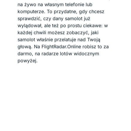
na żywo na własnym telefonie lub
komputerze. To przydatne, gdy chcesz
sprawdzić, czy dany samolot już
wylądował, ale też po prostu ciekawe: w
każdej chwili możesz zobaczyć, jaki
samolot właśnie przelatuje nad Twoją
głową. Na FlightRadar.Online robisz to za
darmo, na radarze lotów widocznym
powyżej.