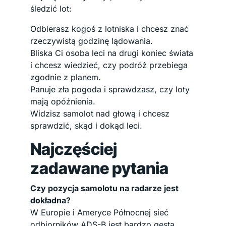
śledzić lot:
Odbierasz kogoś z lotniska i chcesz znać
rzeczywistą godzinę lądowania.
Bliska Ci osoba leci na drugi koniec świata
i chcesz wiedzieć, czy podróż przebiega
zgodnie z planem.
Panuje zła pogoda i sprawdzasz, czy loty
mają opóźnienia.
Widzisz samolot nad głową i chcesz
sprawdzić, skąd i dokąd leci.
Najczęściej
zadawane pytania
Czy pozycja samolotu na radarze jest
dokładna?
W Europie i Ameryce Północnej sieć
odbiorników ADS-B jest bardzo gęsta,