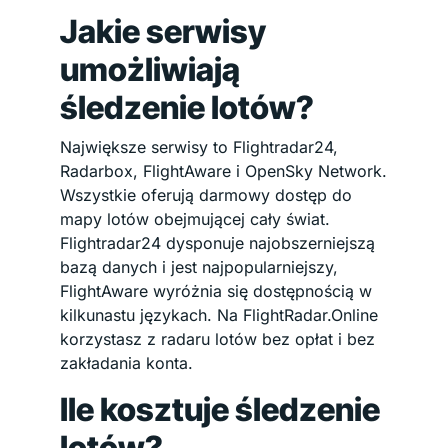
Jakie serwisy
umożliwiają
śledzenie lotów?
Największe serwisy to Flightradar24,
Radarbox, FlightAware i OpenSky Network.
Wszystkie oferują darmowy dostęp do
mapy lotów obejmującej cały świat.
Flightradar24 dysponuje najobszerniejszą
bazą danych i jest najpopularniejszy,
FlightAware wyróżnia się dostępnością w
kilkunastu językach. Na FlightRadar.Online
korzystasz z radaru lotów bez opłat i bez
zakładania konta.
Ile kosztuje śledzenie
lotów?