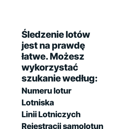
Śledzenie lotów
jest na prawdę
łatwe. Możesz
wykorzystać
szukanie według:
Numeru lotur
Lotniska
Linii Lotniczych
Rejestracji samolotun