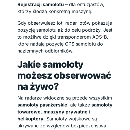
Rejestracji samolotu
– dla entuzjastów,
którzy śledzą konkretną maszynę.
Gdy obserwujesz lot, radar lotów pokazuje
pozycję samolotu aż do celu podróży. Jest
to możliwe dzięki transponderom ADS-B,
które nadają pozycję GPS samolotu do
naziemnych odbiorników.
Jakie samoloty
możesz obserwować
na żywo?
Na radarze widoczne są przede wszystkim
samoloty pasażerskie
, ale także
samoloty
towarowe
,
maszyny prywatne
i
helikoptery
. Samoloty wojskowe są
ukrywane ze względów bezpieczeństwa.