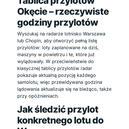
Tablica przylotów
Okęcie – rzeczywiste
godziny przylotów
Wyszukaj na radarze lotnisko Warszawa
lub Chopin, aby otworzyć pełną listę
przylotów: loty zaplanowane na dziś,
maszyny w powietrzu i te, które już
wylądowały. W przeciwieństwie do
klasycznej tablicy przylotów radar
pokazuje aktualną pozycję każdego
samolotu, więc przewidywana godzina
lądowania aktualizuje się na bieżąco, także
przy opóźnieniach.
Jak śledzić przylot
konkretnego lotu do