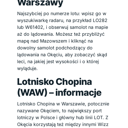
Warszawy
Najszybciej po numerze lotu: wpisz go w
wyszukiwarkę radaru, na przykład LO282
lub W61402, i obserwuj samolot na mapie
aż do lądowania. Możesz też przybliżyć
mapę nad Mazowszem i kliknąć na
dowolny samolot podchodzący do
lądowania na Okęciu, aby zobaczyć skąd
leci, na jakiej jest wysokości i o której
wyląduje.
Lotnisko Chopina
(WAW) – informacje
Lotnisko Chopina w Warszawie, potocznie
nazywane Okęciem, to największy port
lotniczy w Polsce i główny hub linii LOT. Z
Okęcia korzystają też między innymi Wizz