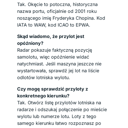
Tak. Okęcie to potoczna, historyczna
nazwa portu, oficjalnie od 2001 roku
noszącego imię Fryderyka Chopina. Kod
IATA to WAW, kod ICAO to EPWA.
Skąd wiadomo, że przylot jest
opóźniony?
Radar pokazuje faktyczną pozycję
samolotu, więc opóźnienie widać
natychmiast. Jeśli maszyna jeszcze nie
wystartowała, sprawdź jej lot na liście
odlotów lotniska wylotu.
Czy mogę sprawdzić przyloty z
konkretnego kierunku?
Tak. Otwórz listę przylotów lotniska na
radarze i odszukaj połączenie po mieście
wylotu lub numerze lotu. Loty z tego
samego kierunku łatwo rozpoznasz po